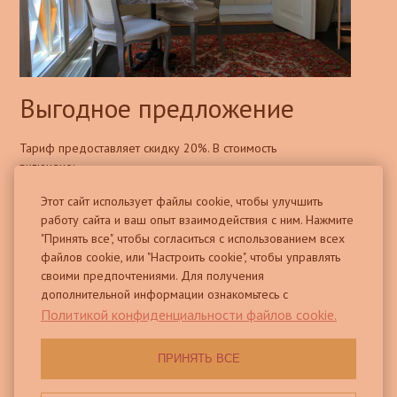
Выгодное предложение
Тариф предоставляет скидку 20%. В стоимость
включено:
Этот сайт использует файлы cookie, чтобы улучшить
работу сайта и ваш опыт взаимодействия с ним. Нажмите
"Принять все", чтобы согласиться с использованием всех
проживание
файлов cookie, или "Настроить cookie", чтобы управлять
своими предпочтениями. Для получения
бесплатный Wi-Fi
дополнительной информации ознакомьтесь с
Политикой конфиденциальности файлов cookie.
общая кухня и терраса на 2 этаже
ПРИНЯТЬ ВСЕ
ЗАБРОНИРОВАТЬ