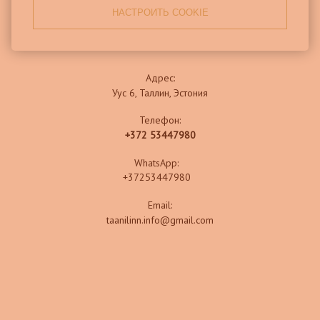
НАСТРОИТЬ COOKIE
КОНТАКТЫ
Адрес:
Уус 6, Таллин, Эстония
Телефон:
+372 53447980
WhatsApp:
+37253447980
Email:
taanilinn.info@gmail.com