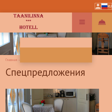
RU
Главная
–
Спецпредложения
Спецпредложения